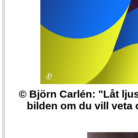
© Björn Carlén
: "Låt lj
bilden om du vill veta