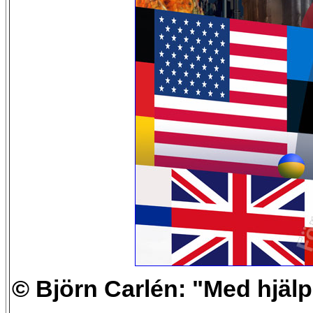
© Björn Carlén
: "Med hjäl