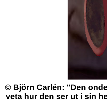
© Björn Carlén
: "Den onde
veta hur den ser ut i sin h