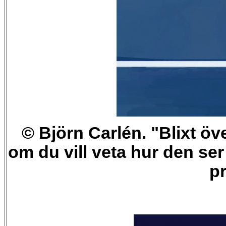
© Björn Carlén
. "Blixt ö
om du vill veta hur den ser 
p