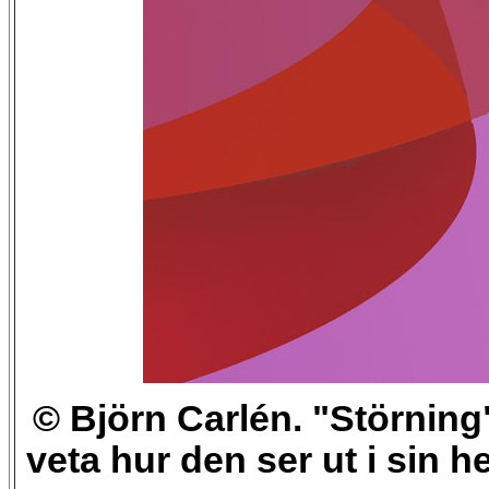
© Björn Carlén
. "Störning
veta hur den ser ut i sin h