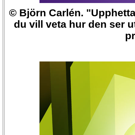
© Björn Carlén
. "Upphett
du vill veta hur den ser u
p