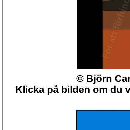
© Björn Ca
Klicka på bilden om du vi