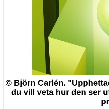
© Björn Carlén
. "Upphetta
du vill veta hur den ser u
p