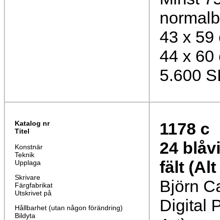
normalb
43 x 59
44 x 60
5.600 
Katalog nr
1178
c
Titel
24 blåv
Konstnär
Teknik
fält (Alt 
Upplaga
Skrivare
Björn C
Färgfabrikat
Utskrivet på
Digital 
Hållbarhet (utan någon förändring)
Bildyta