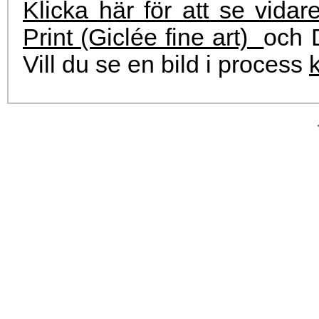
Klicka här för att se vidar
Print (Giclée fine art)
och D
Vill du se en bild i process