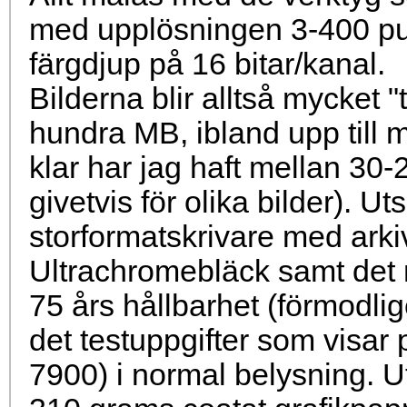
med upplösningen 3-400 pun
färgdjup på 16 bitar/kanal.
Bilderna blir alltså mycket "t
hundra MB, ibland upp till 
klar har jag haft mellan 30-
givetvis för olika bilder). U
storformatskrivare med arki
Ultrachromebläck samt det 
75 års hållbarhet (förmodlig
det testuppgifter som visar
7900) i normal belysning. Ut