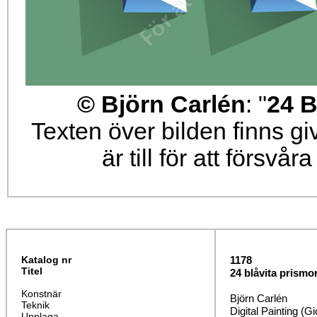
© Björn Carlén
: "
24 B
Texten över bilden finns g
är till för att försvå
Katalog nr
1178
Titel
24 blåvita prismor 
Konstnär
Björn Carlén
Teknik
Digital Painting (Gi
Upplaga