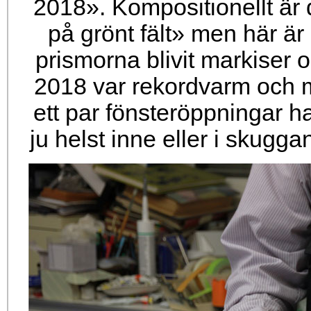
2018». Kompositionellt är
på grönt fält» men här är
prismorna blivit markiser
2018 var rekordvarm och my
ett par fönsteröppningar h
ju helst inne eller i skug