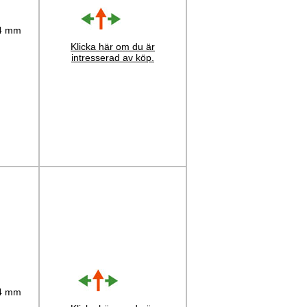
 4 mm
Klicka här om du är
intresserad av köp.
 4 mm