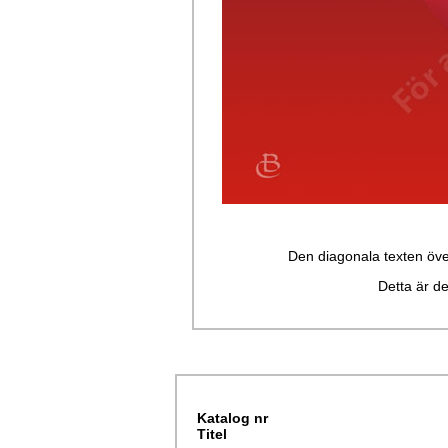
Den diagonala texten över 
Detta är de
Katalog nr
Titel