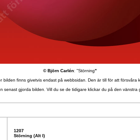
© Björn Carlén
: "Störning
"
bilden finns givetvis endast på webbsidan. Den är till för att försvåra 
n senast gjorda bilden. Vill du se de tidigare klickar du på den vänstra 
1207
Störning (Alt I)