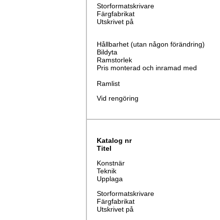
Storformatskrivare
Färgfabrikat
Utskrivet på
Hållbarhet (utan någon förändring)
Bildyta
Ramstorlek
Pris monterad och inramad med
Ramlist
Vid rengöring
Katalog nr
Titel
Konstnär
Teknik
Upplaga
Storformatskrivare
Färgfabrikat
Utskrivet på