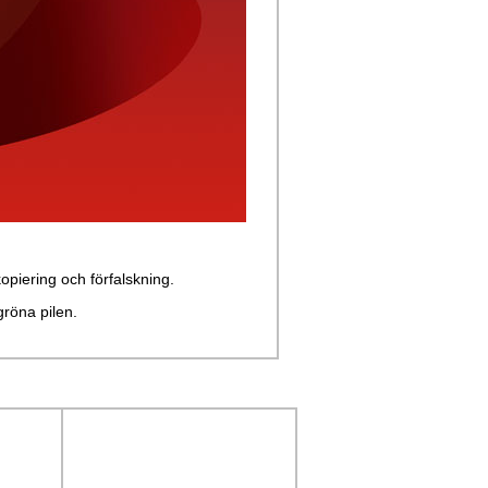
kopiering och förfalskning.
gröna pilen.