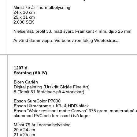
Minst 75 år i normalbelysning
24 x 30 cm
25 x 31 cm
2.600 SEK
Nielsenlist, profil 33, matt svart. Framkant 4 mm, djup 25 mm
Använd dammvippa. Vid behov ren fuktig Weetextrasa
1207 d
Störning (Alt IV)
Björn Carlén
Digital painting (Utskrift Giclée Fine Art)
8 (Totalt 31 fördelade på 4 storlekar)
Epson SureColor P7000
Epson Ultrachrome + K3- & HDR-bläck
Epson "Water resistant matte Canvas" 375 gram, monterad på
skummad PVC och fernissad i två lager
Minst 75 år i normalbelysning
20 x 24 cm
21 x 25 cm