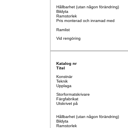
Hållbarhet (utan någon förändring)
Bildyta
Ramstorlek
Pris monterad och inramad med
Ramlist
Vid rengöring
Katalog nr
Titel
Konstnär
Teknik
Upplaga
Storformatskrivare
Färgfabrikat
Utskrivet på
Hållbarhet (utan någon förändring)
Bildyta
Ramstorlek