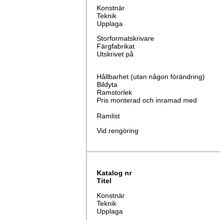
Konstnär
Teknik
Upplaga
Storformatskrivare
Färgfabrikat
Utskrivet på
Hållbarhet (utan någon förändring)
Bildyta
Ramstorlek
Pris monterad och inramad med
Ramlist
Vid rengöring
Katalog nr
Titel
Konstnär
Teknik
Upplaga