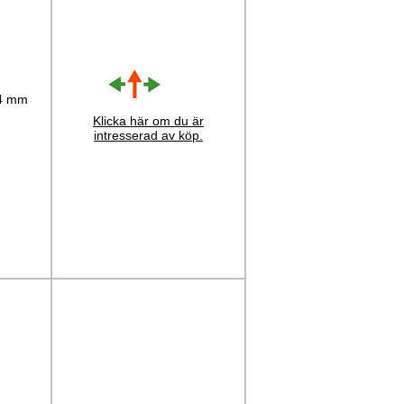
 4 mm
Klicka här om du är
intresserad av köp.