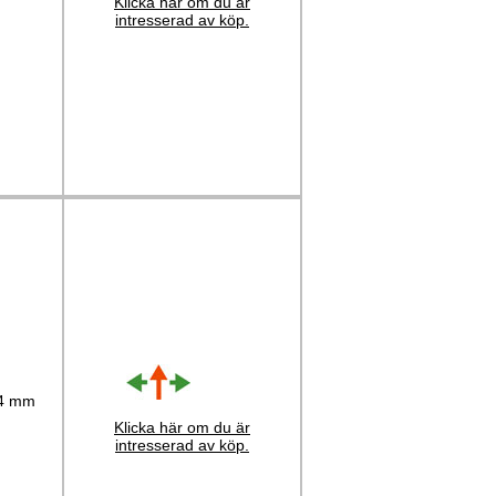
Klicka här om du är
intresserad av köp.
 4 mm
Klicka här om du är
intresserad av köp.