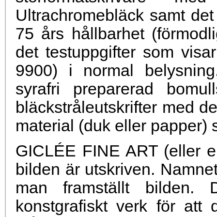
Ultrachromebläck samt det
75 års hållbarhet (förmodli
det testuppgifter som vis
9900) i normal belysning
syrafri preparerad bomul
bläckstråleutskrifter med det
material (duk eller papper) 
GICLÉE FINE ART (eller e
bilden är utskriven. Namnet
man framställt bilden. D
konstgrafiskt verk för a