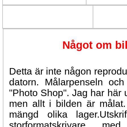
Något om bi
Detta är inte någon reproduk
datorn. Målarpenseln och
"Photo Shop". Jag har här ut
men allt i bilden är målat.
mängd olika lager.Utsk
storformatskrivare me