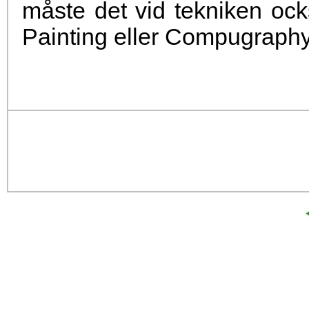
måste det vid tekniken också
Painting eller Compugraphy (