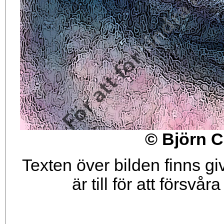
© Björn C
Texten över bilden finns g
är till för att försvå