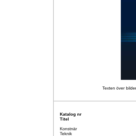
Texten över bilden
Katalog nr
Titel
Konstnär
Teknik