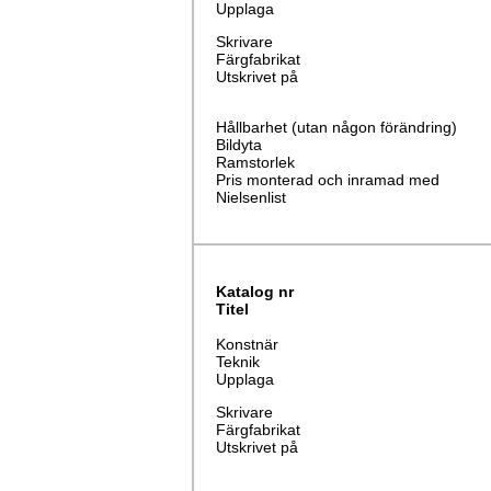
Upplaga
Skrivare
Färgfabrikat
Utskrivet på
Hållbarhet (utan någon förändring)
Bildyta
Ramstorlek
Pris monterad och inramad med
Nielsenlist
Katalog nr
Titel
Konstnär
Teknik
Upplaga
Skrivare
Färgfabrikat
Utskrivet på