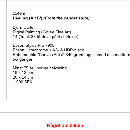
1146
d
Healing
(Alt IV)
(From the cancer suite)
Björn Carlén
Digital Painting (Giclée Fine Art)
14 (Totalt 35 fördelat på 4 storlekar)
Epson Stylus Pro 7900
Epson Ultrachrome + K3- & HDR-bläck
Hahnemühle "Canvas Artist" 340 gram, upplimmad och mattfern
två gånger
Minst 75 år i normalbelysning
19 x 13 cm
20 x 14 cm
1.900 SEK
Något om bilden