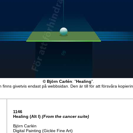
© Björn Carlén
: "
Healing
".
 finns givetvis endast på webbsidan. Den är till för att försvåra kopieri
1146
Healing (Alt I)
(From the cancer suite)
Björn Carlén
Digital Painting (Giclée Fine Art)