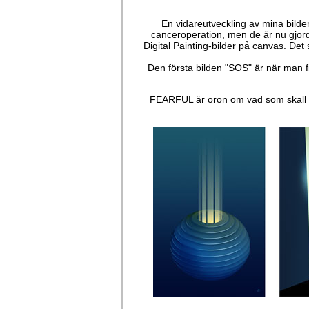
En vidareutveckling av mina bild
canceroperation, men de är nu gjorda
Digital Painting-bilder på canvas. Det 
Den första bilden "SOS" är när man fic
FEARFUL är oron om vad som skall 