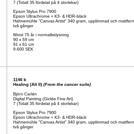
7 (Totalt 35 fördelat på 4 storlekar)
Epson Stylus Pro 7900
Epson Ultrachrome + K3- & HDR-bläck
Hahnemühle "Canvas Artist" 340 gram, upplimmad och mattfern
två gånger
Minst 75 år i normalbelysning
90 x 59 cm
91 x 61 cm
9.600 SEK
1146
b
Healing
(Alt II)
(From the cancer suite)
Björn Carlén
Digital Painting (Giclée Fine Art)
7 (Totalt 35 fördelat på 4 storlekar)
Epson Stylus Pro 7900
Epson Ultrachrome + K3- & HDR-bläck
Hahnemühle "Canvas Artist" 340 gram, upplimmad och mattfern
två gånger