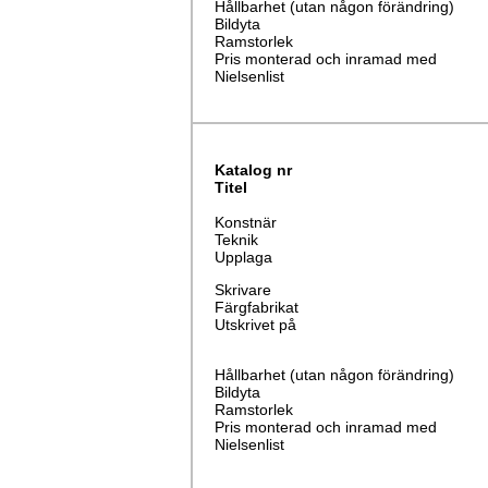
Hållbarhet (utan någon förändring)
Bildyta
Ramstorlek
Pris monterad och inramad med
Nielsenlist
Katalog nr
Titel
Konstnär
Teknik
Upplaga
Skrivare
Färgfabrikat
Utskrivet på
Hållbarhet (utan någon förändring)
Bildyta
Ramstorlek
Pris monterad och inramad med
Nielsenlist