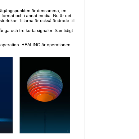
". Utgångspunkten är densamma, en
t format och i annat media. Nu är det
torlekar. Titlarna är också ändrade till
långa och tre korta signaler. Samtidigt
operation. HEALING är operationen.