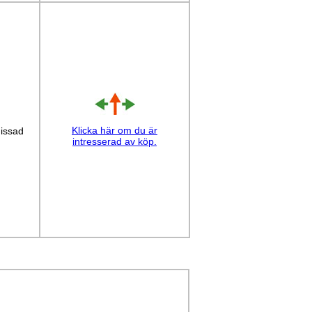
Klicka här om du är
issad
intresserad av köp.