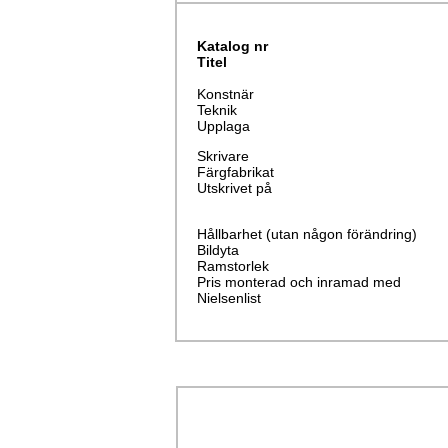
Katalog nr
Titel
Konstnär
Teknik
Upplaga
Skrivare
Färgfabrikat
Utskrivet på
Hållbarhet (utan någon förändring)
Bildyta
Ramstorlek
Pris monterad och inramad med
Nielsenlist