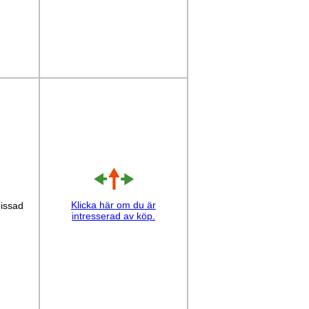
Klicka här om du är
issad
intresserad av köp.