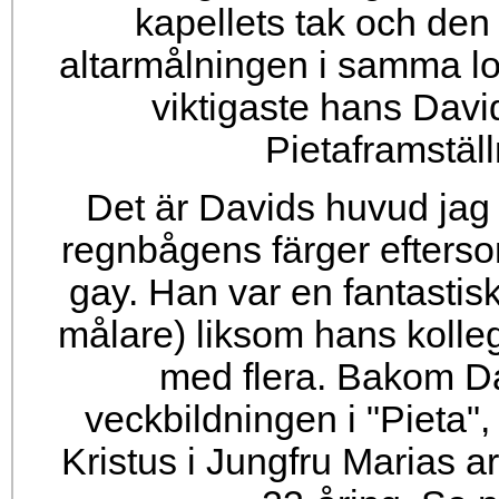
kapellets tak och den 
altarmålningen i samma lo
viktigaste hans Davi
Pietaframställ
Det är Davids huvud jag 
regnbågens färger efters
gay. Han var en fantastisk
målare) liksom hans kolle
med flera. Bakom D
veckbildningen i "Pieta"
Kristus i Jungfru Marias 