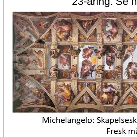
23-åring. Se 