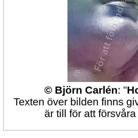
© Björn Carlén
: "
Ho
Texten över bilden finns g
är till för att försvå