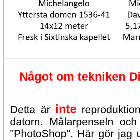
Något om tekniken Dig
inte
Detta är
reproduktione
datorn. Målarpenseln och
"PhotoShop". Här gör jag