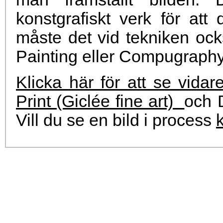
konstgrafiskt verk för a
måste det vid tekniken också
Painting eller Compugraphy (
Klicka här för att se vidar
Print (Giclée fine art)
och D
Vill du se en bild i process