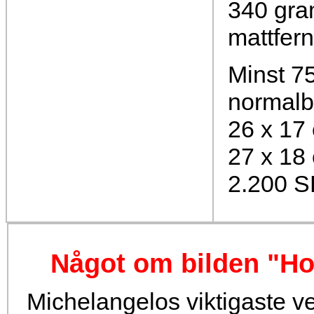
340 gra
mattfer
Minst 75
normalb
26 x 17
27 x 18
2.200 
Något om bilden "Ho
Michelangelos viktigaste ve