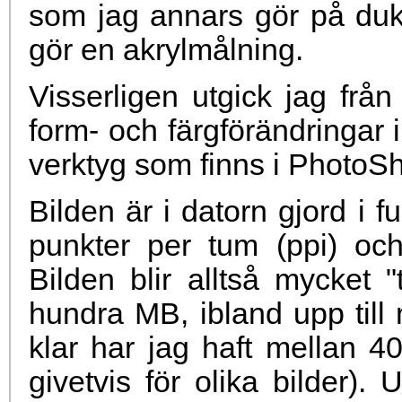
som jag annars gör på duk
gör en akrylmålning.
Visserligen utgick jag frå
form- och färgförändringar 
verktyg som finns i PhotoS
Bilden är i datorn gjord i 
punkter per tum (ppi) och
Bilden blir alltså mycket "t
hundra MB, ibland upp till
klar har jag haft mellan 4
givetvis för olika bilder).