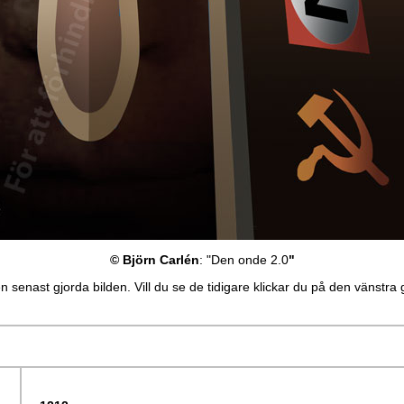
© Björn Carlén
: "Den onde 2.0
"
n senast gjorda bilden. Vill du se de tidigare klickar du på den vänstra 