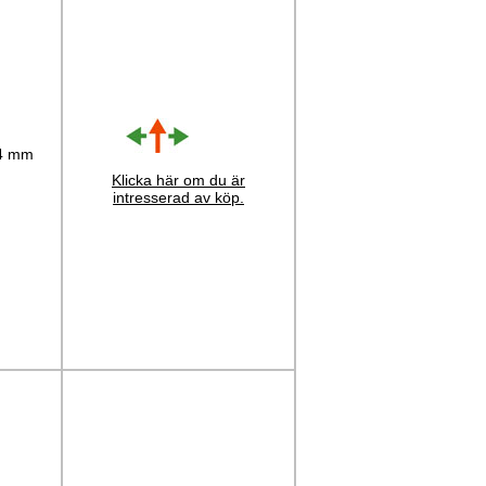
 4 mm
Klicka här om du är
intresserad av köp.