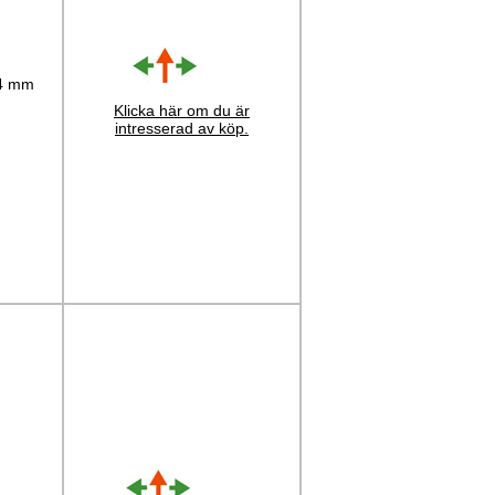
 4 mm
Klicka här om du är
intresserad av köp.