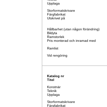
Upplaga
Storformatskrivare
Färgfabrikat
Utskrivet på
Hållbarhet (utan någon förändring)
Bildyta
Ramstorlek
Pris monterad och inramad med
Ramlist
Vid rengöring
Katalog nr
Titel
Konstnär
Teknik
Upplaga
Storformatskrivare
Färgfabrikat