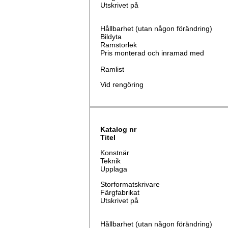
Utskrivet på
Hållbarhet (utan någon förändring)
Bildyta
Ramstorlek
Pris monterad och inramad med
Ramlist
Vid rengöring
Katalog nr
Titel
Konstnär
Teknik
Upplaga
Storformatskrivare
Färgfabrikat
Utskrivet på
Hållbarhet (utan någon förändring)