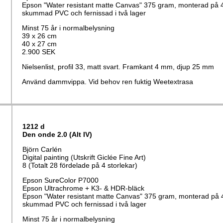
Epson "Water resistant matte Canvas" 375 gram, monterad på
skummad PVC och fernissad i två lager
Minst 75 år i normalbelysning
39 x 26 cm
40 x 27 cm
2.900 SEK
Nielsenlist, profil 33, matt svart. Framkant 4 mm, djup 25 mm
Använd dammvippa. Vid behov ren fuktig Weetextrasa
1212 d
Den onde 2.0 (Alt IV)
Björn Carlén
Digital painting (Utskrift Giclée Fine Art)
8 (Totalt 28 fördelade på 4 storlekar)
Epson SureColor P7000
Epson Ultrachrome + K3- & HDR-bläck
Epson "Water resistant matte Canvas" 375 gram, monterad på
skummad PVC och fernissad i två lager
Minst 75 år i normalbelysning