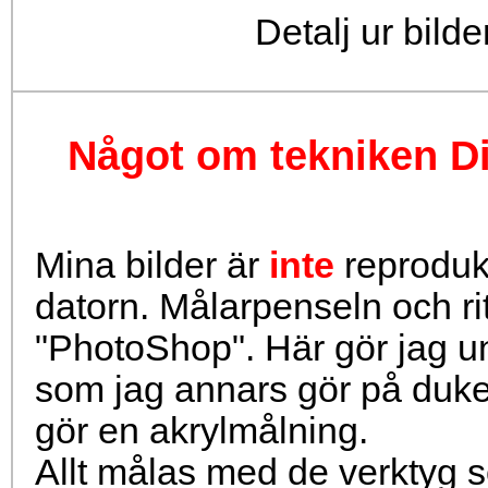
Detalj ur bil
Något om tekniken Dig
Mina bilder är
inte
reprodukt
datorn. Målarpenseln och ri
"PhotoShop". Här gör jag 
som jag annars gör på duke
gör en akrylmålning.
Allt målas med de verktyg s