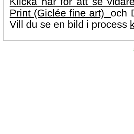
Klicka här för att se vidar
Print (Giclée fine art)
och D
Vill du se en bild i process