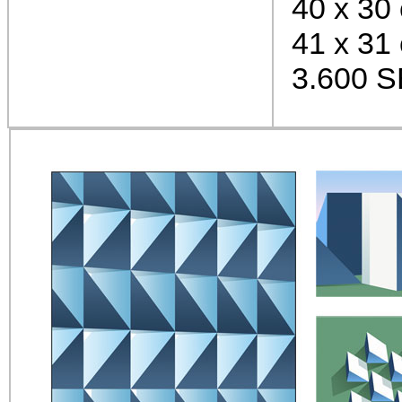
40 x 30
41 x 31
3.600 