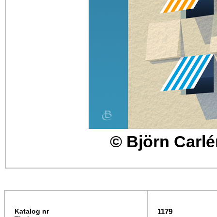
© Björn Carlé
Katalog nr
1179