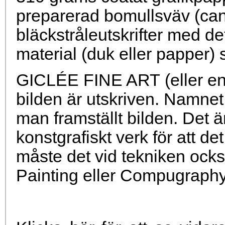
preparerad bomullsväv (can
bläckstråleutskrifter med det
material (duk eller papper) 
GICLÉE FINE ART (eller enb
bilden är utskriven. Namnet 
man framställt bilden. Det är 
konstgrafiskt verk för att 
måste det vid tekniken också 
Painting eller Compugraphy (