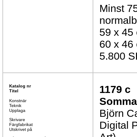
Minst 75
normalb
59 x 45
60 x 46
5.800 
Katalog nr
1179
c
Titel
Sommare
Konstnär
Teknik
Björn C
Upplaga
Skrivare
Digital 
Färgfabrikat
Utskrivet på