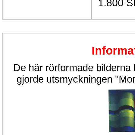
1.800 
Informa
De här rörformade bilderna 
gjorde utsmyckningen "Morg