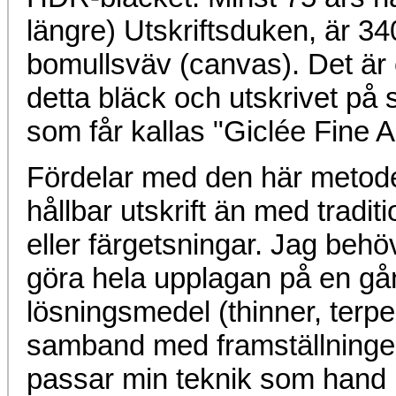
längre) Utskriftsduken, är 3
bomullsväv (canvas). Det är 
detta bläck och utskrivet på s
som får kallas "Giclée Fine Ar
Fördelar med den här metoden
hållbar utskrift än med traditi
eller färgetsningar. Jag behöve
göra hela upplagan på en gå
lösningsmedel (thinner, terp
samband med framställningen.
passar min teknik som hand 