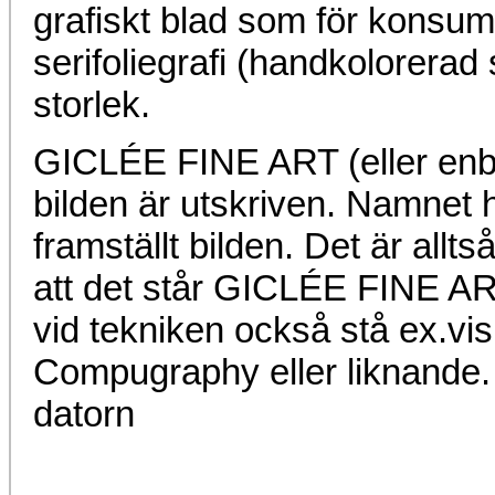
grafiskt blad som för konsument
serifoliegrafi (handkolorerad
storlek.
GICLÉE FINE ART (eller enb
bilden är utskriven. Namnet h
framställt bilden. Det är alltså
att det står GICLÉE FINE AR
vid tekniken också stå ex.vis D
Compugraphy eller liknande. D
datorn