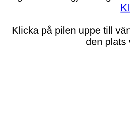
Kl
Klicka på pilen uppe till vän
den plats 