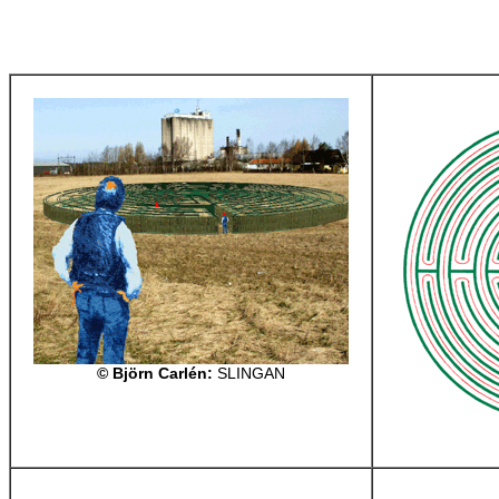
©
Björn Carlén
:
SLINGAN