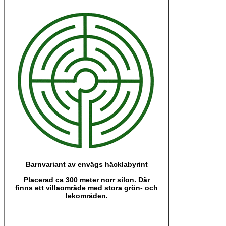
Barnvariant av envägs häcklabyrint
Placerad ca 300 meter norr silon. Där
finns ett villaområde med stora grön- och
lekområden.