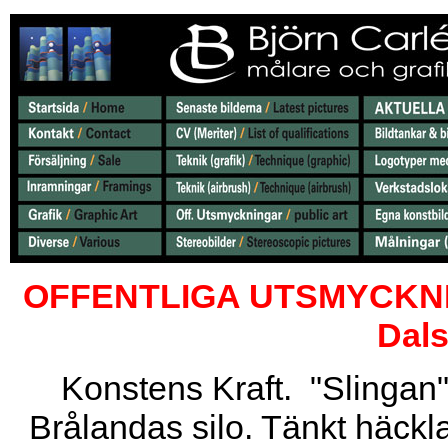
OFFENTLIGA UTSMYCKNING
Dals
Konstens Kraft. "Slingan"
Brålandas silo. Tänkt häckla