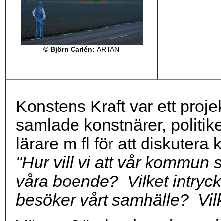
©
Björn Carlén
:
ÄRTAN
Konstens Kraft var ett proj
samlade konstnärer, politiker
lärare m fl för att diskutera k
"Hur vill vi att vår kommun s
våra boende? Vilket intryck 
besöker vårt samhälle? Vilk