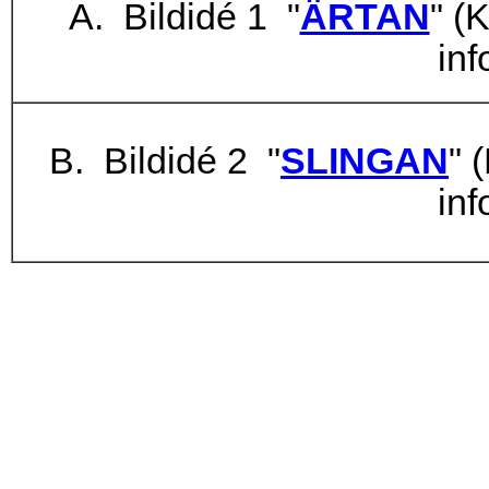
A. Bildidé 1 "
ÄRTAN
" (
inf
B. Bildidé 2 "
SLINGAN
" 
inf