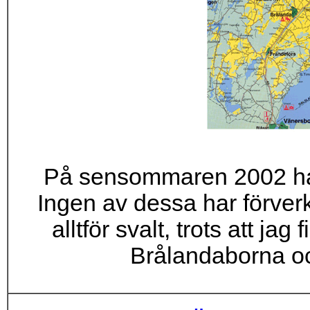
På sensommaren 2002 hade
Ingen av dessa har förver
alltför svalt, trots att ja
Brålandaborna oc