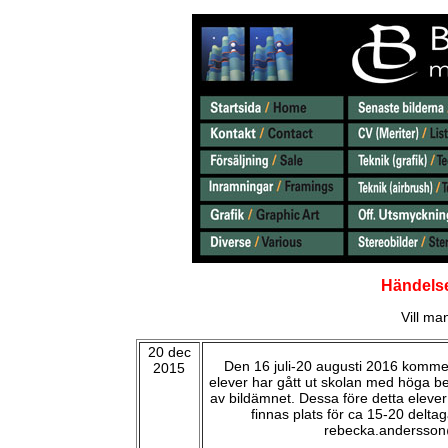
Händelse
Vill ma
20 dec
Den 16 juli-20 augusti 2016 kommer 
2015
elever har gått ut skolan med höga bet
av bildämnet. Dessa före detta elever 
finnas plats för ca 15-20 delt
rebecka.andersson@