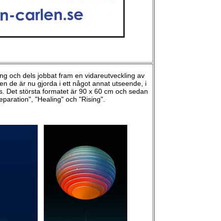
ng och dels jobbat fram en vidareutveckling av
 de är nu gjorda i ett något annat utseende, i
as. Det största formatet är 90 x 60 cm och sedan
reparation", "Healing" och "Rising".