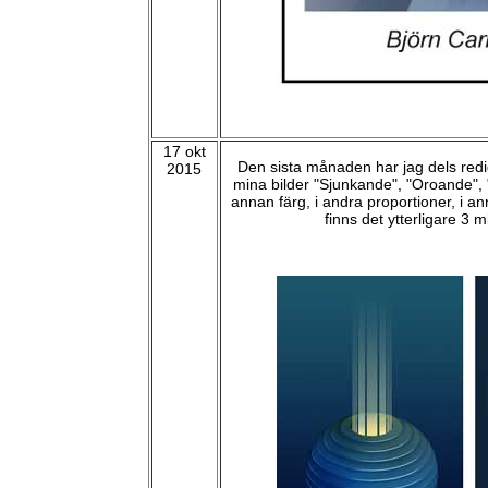
17 okt
Den sista månaden har jag dels redig
2015
mina bilder "Sjunkande", "Oroande",
annan färg, i andra proportioner, i a
finns det ytterligare 3 