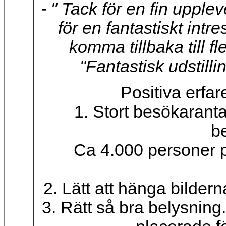
- " Tack för en fin upplev
för en fantastiskt int
komma tillbaka till f
"Fantastisk udstill
Positiva erfar
1. Stort besökaranta
b
Ca 4.000 personer p
2. Lätt att hänga bildern
3. Rätt så bra belysning