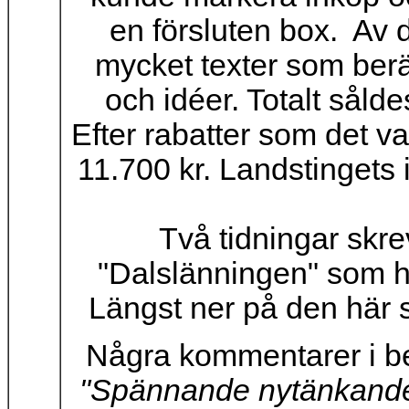
en försluten box. Av
mycket texter som berä
och idéer. Totalt sålde
Efter rabatter som det 
11.700 kr. Landstingets 
Två tidningar skre
"Dalslänningen" som 
Längst ner på den här 
Några kommentarer i 
"Spännande nytänkande b