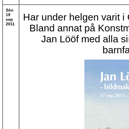
Sön
Har under helgen varit i 
19
sep
2011
Bland annat på Konstm
Jan Lööf med alla si
barnfa