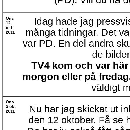
Ons
Idag hade jag pressvisn
12
okt
många tidningar. Det va
2011
var PD. En del andra sku
de bilde
TV4 kom och var här 
morgon eller på fredag
väldigt 
Ons
Nu har jag skickat ut i
5 okt
2011
den 12 oktober. Få se