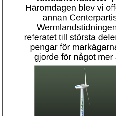
Häromdagen blev vi off
annan Centerpartis
Wermlandstidningen.
referatet till största de
pengar för markägarn
gjorde för något mer 