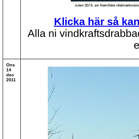
Klicka här så kan
Alla ni vindkraftsdrabba
e
Ons
14
dec
2011