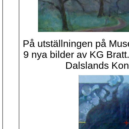
På utställningen på Mu
9 nya bilder av KG Bratt.
Dalslands Kons