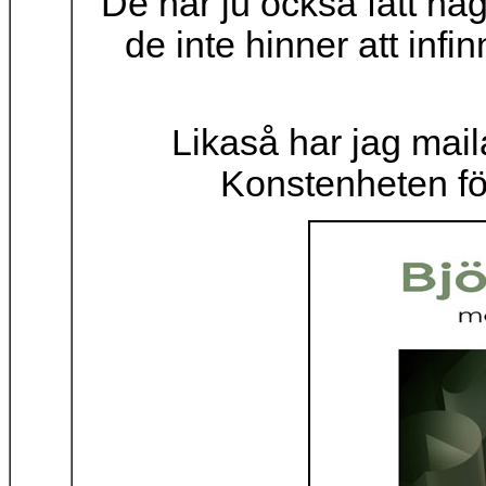
De har ju också fått n
de inte hinner att infi
Likaså har jag maila
Konstenheten fö