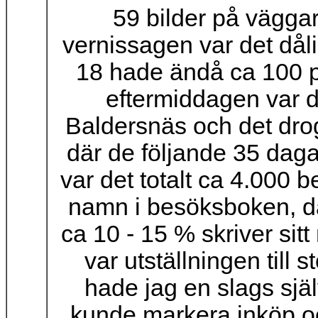
59 bilder på vägga
vernissagen var det dåli
18 hade ändå ca 100 p
eftermiddagen var 
Baldersnäs och det dro
där de följande 35 daga
var det totalt ca 4.000 
namn i besöksboken, där
ca 10 - 15 % skriver sit
var utställningen till 
hade jag en slags sjä
kunde markera inköp oc