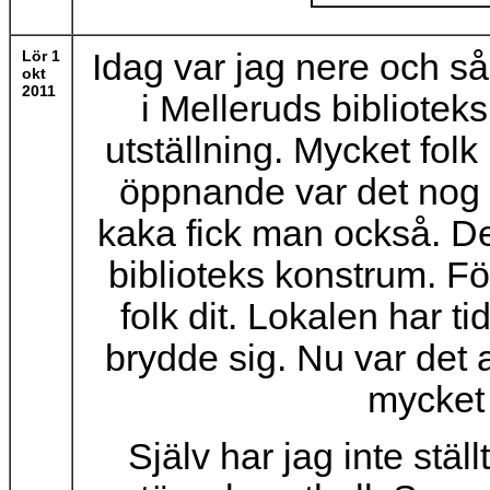
Lör 1
Idag var jag nere och s
okt
2011
i Melleruds biblioteks
utställning. Mycket fol
öppnande var det nog 
kaka fick man också. De
biblioteks konstrum. Föru
folk dit. Lokalen har 
brydde sig. Nu var det 
mycket 
Själv har jag inte stäl