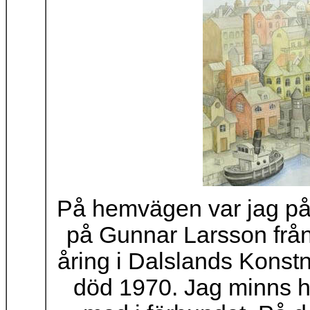
På hemvägen var jag p
på Gunnar Larsson från
åring i Dalslands Konstn
död 1970. Jag minns ho