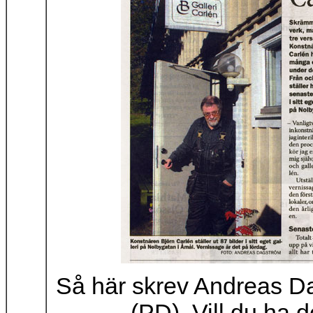
Så här skrev Andreas D
(PD). Vill du ha 