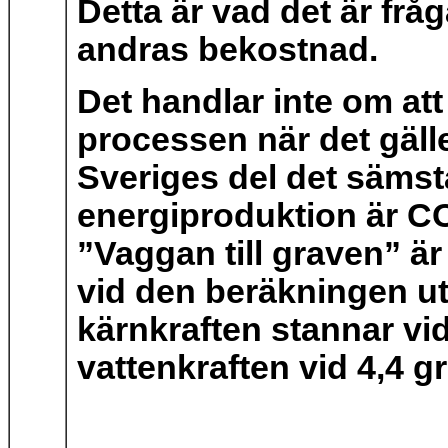
Detta är vad det är frå
andras bekostnad.
Det handlar inte om att
processen när det gäll
Sveriges del det sämsta 
energiproduktion är CO
”Vaggan till graven” ä
vid den beräkningen 
kärnkraften stannar vi
vattenkraften vid 4,4 