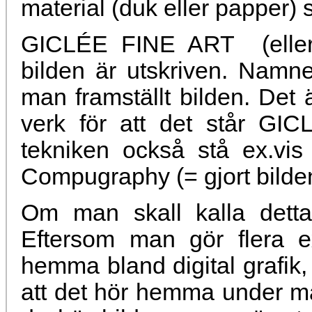
material (duk eller papper) s
GICLÉE FINE ART (eller 
bilden är utskriven. Namne
man framställt bilden. Det är
verk för att det står G
tekniken också stå ex.vis D
Compugraphy (= gjort bilden
Om man skall kalla detta 
Eftersom man gör flera 
hemma bland digital grafik,
att det hör hemma under må