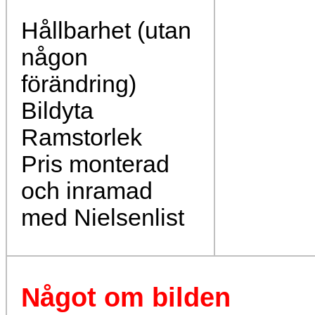
Hållbarhet (utan
någon
förändring)
Bildyta
Ramstorlek
Pris monterad
och inramad
med Nielsenlist
Något om bilden