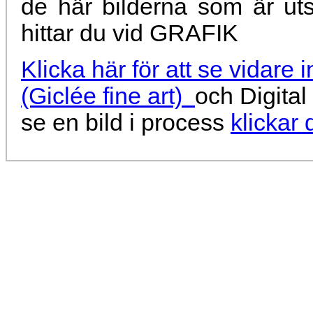
de här bilderna som är ut
hittar du vid GRAFIK
Klicka här för att se vidare 
(Giclée fine art)
och Digital 
se en bild i process
klickar