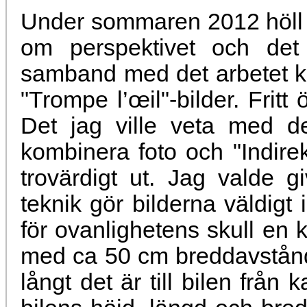
Under sommaren 2012 höll 
om perspektivet och det i
samband med det arbetet ko
"Trompe l’œil"-bilder. Fritt 
Det jag ville veta med 
kombinera foto och "Indirek
trovärdigt ut. Jag valde g
teknik gör bilderna väldigt i
för ovanlighetens skull en 
med ca 50 cm breddavstånd 
långt det är till bilen frå