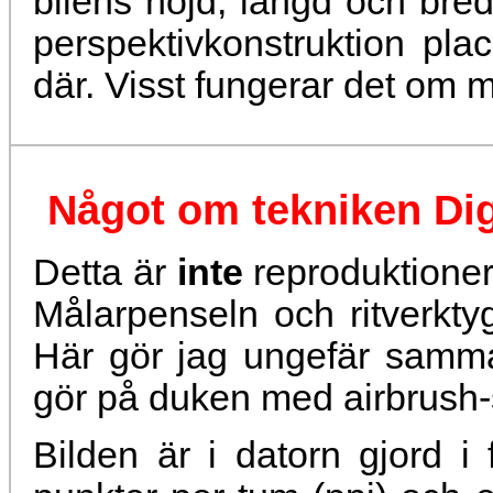
bilens höjd, längd och bre
perspektivkonstruktion pla
där. Visst fungerar det om 
Något om tekniken Digi
Detta är
inte
reproduktioner.
Målarpenseln och ritverkty
Här gör jag ungefär samm
gör på duken med airbrush-s
Bilden är i datorn gjord i