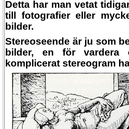
Detta har man vetat tidig
till fotografier eller my
bilder.
Stereoseende är ju som bek
bilder, en för vardera
komplicerat stereogram har