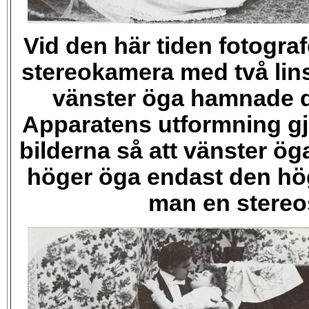
Vid den här tiden fotogr
stereokamera med två lins
vänster öga hamnade då
Apparatens utformning gj
bilderna så att vänster ö
höger öga endast den högr
man en stereo