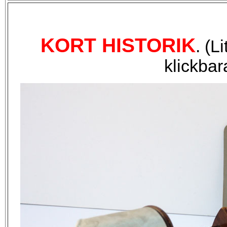
KORT HISTORIK
. (L
klickbar