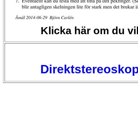
Klicka här om du vi
Direktstereoskopi