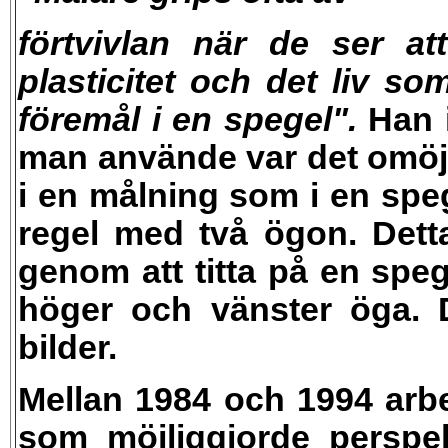
förtvivlan när de ser a
plasticitet och det liv s
föremål i en spegel".
Han 
man använde var det omöjl
i en målning som i en speg
regel med
två
ögon. Detta
genom att titta på en spe
höger och vänster öga. 
bilder.
Mellan 1984 och 1994 arbe
som möjliggjorde perspekt