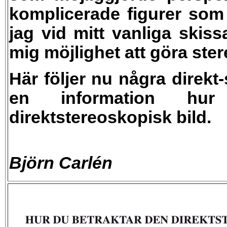
komplicerade figurer som
jag vid mitt vanliga skis
mig möjlighet att göra ste
Här följer nu några direkt
en information hu
direktstereoskopisk bild.
Björn Carlén