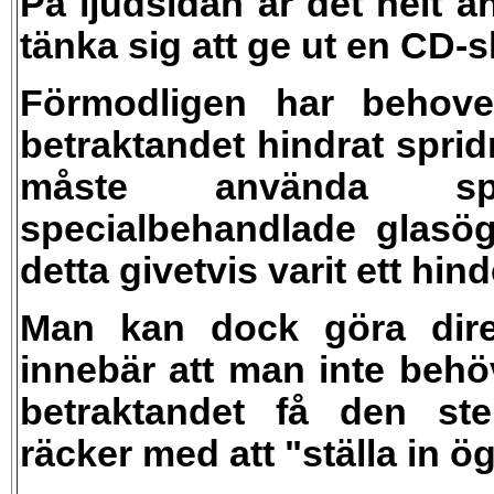
På ljudsidan är det helt a
tänka sig att ge ut en CD-
Förmodligen har behove
betraktandet hindrat spri
måste använda spec
specialbehandlade glasögo
detta givetvis varit ett hind
Man kan dock göra direkt
innebär att man inte behö
betraktandet få den ste
räcker med att "ställa in ög