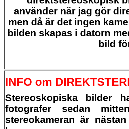
direktstereoskopisk bi
använder när jag gör dir
men då är det ingen kame
bilden skapas i datorn me
bild f
INFO om DIREKTSTE
Stereoskopiska bilder h
fotografer sedan mitte
stereokameran är nästan