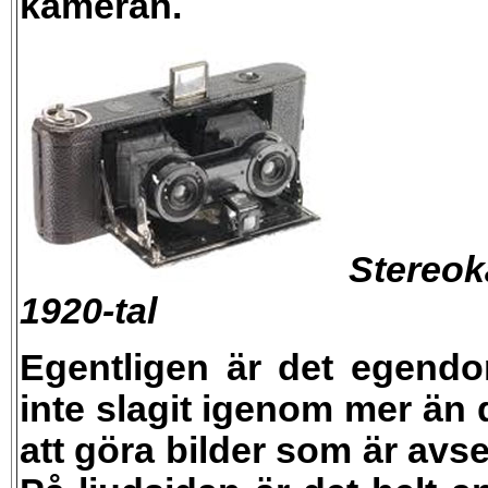
kameran.
Stereok
1920-tal
Egentligen är det egendom
inte slagit igenom mer än 
att göra bilder som är avs