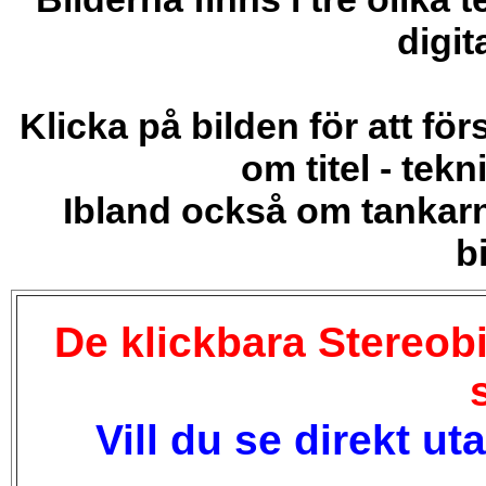
digit
Klicka på bilden för att fö
om titel - tekn
Ibland också om tankar
b
De klickbara Stereobi
Vill du se direkt ut