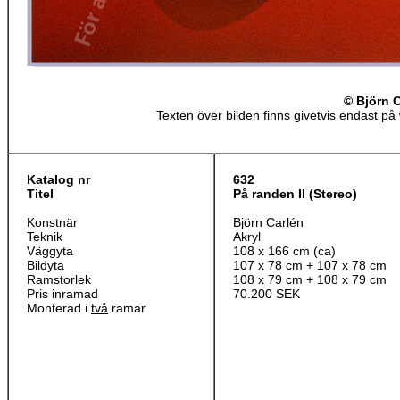
© Björn 
Texten över bilden finns givetvis endast på 
Katalog nr
632
Titel
På randen II (Stereo)
Konstnär
Björn Carlén
Teknik
Akryl
Väggyta
108 x 166 cm (ca)
Bildyta
107 x 78 cm + 107 x 78 cm
Ramstorlek
108 x 79 cm + 108 x 79 cm
Pris inramad
70.200 SEK
Monterad i
två
ramar