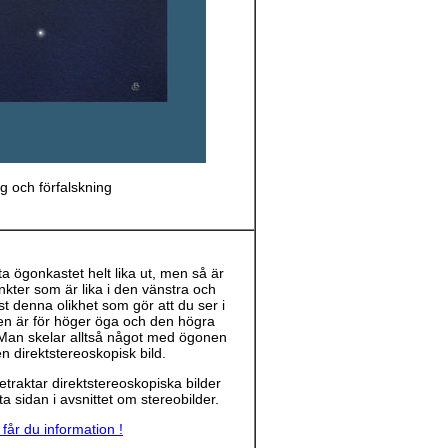
ng och förfalskning
ta ögonkastet helt lika ut, men så är
unkter som är lika i den vänstra och
st denna olikhet som gör att du ser i
den är för höger öga och den högra
. Man skelar alltså något med ögonen
n direktstereoskopisk bild.
etraktar direktstereoskopiska bilder
ta sidan i avsnittet om stereobilder.
 får du information !