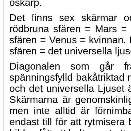
oskarp.
Det finns sex skärmar oc
rödbruna sfären = Mars =
sfären = Venus = kvinnan. L
sfären = det universella ljus
Diagonalen som går f
spänningsfylld bakåtriktad
och det universella Ljuset ä
Skärmarna är genomskinliga
men inte alltid är förnimb
endast till för att rytmise