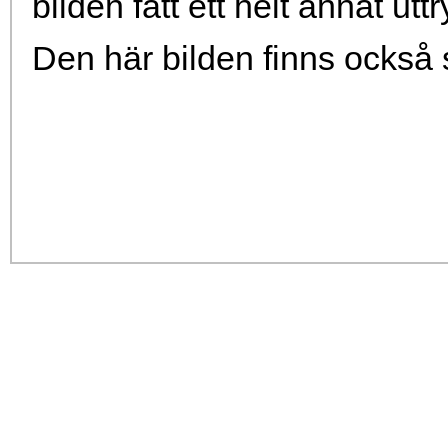
bilden fått ett helt annat uttr
Den här bilden finns ocks