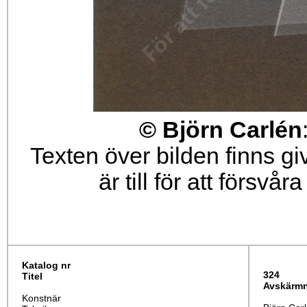
© Björn Carlén
Texten över bilden finns g
är till för att försvå
Katalog nr
324
Titel
Avskärmni
Konstnär