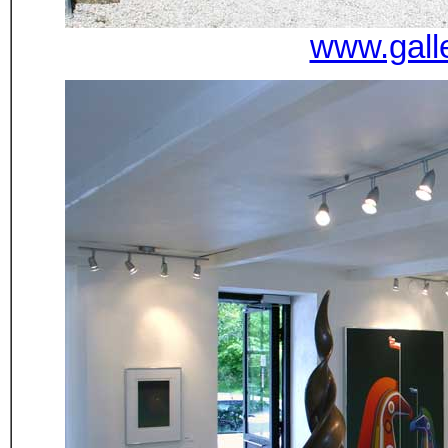
www.gall