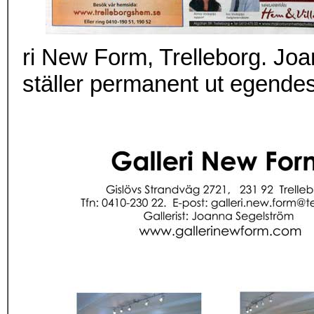
ri New Form, Trelleborg.
Jo
a
ställer permanent ut egende