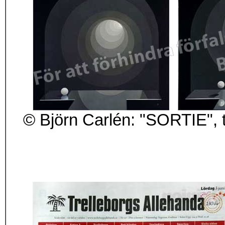
© Björn Carlén: "SORTIE", tr