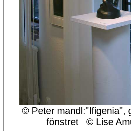
© Peter mandl:"Ifigeni
fönstret © Lise Am