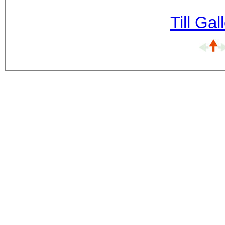
Till Ga