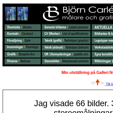
Min utställning på Galleri N
Till 
Jag visade 66 bilder.
stereomålningar)