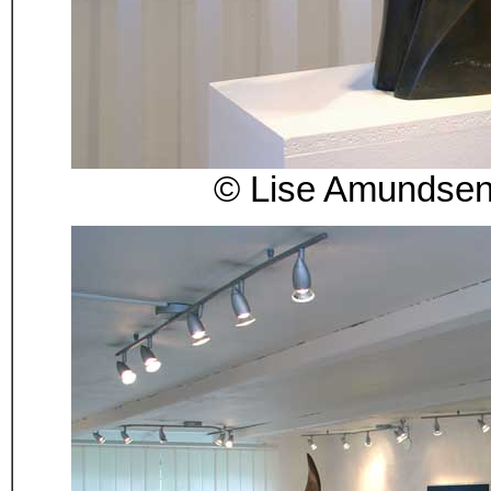
© Lise Amundsen:"