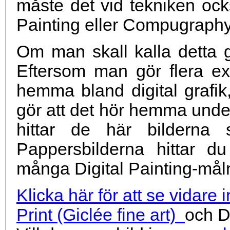
måste det vid tekniken också
Painting eller Compugraphy (
Om man skall kalla detta g
Eftersom man gör flera e
hemma bland digital grafik,
gör att det hör hemma unde
hittar de här bilderna
Pappersbilderna hittar d
många Digital Painting-m
Klicka här för att se vidare
Print (Giclée fine art)
och Di