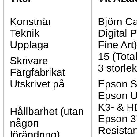
Konstnär
Björn Ca
Teknik
Digital 
Upplaga
Fine Art)
15 (Total
Skrivare
3 storlek
Färgfabrikat
Utskrivet på
Epson S
Epson U
K3- & H
Hållbarhet (utan
Epson 3
någon
Resista
förändring)