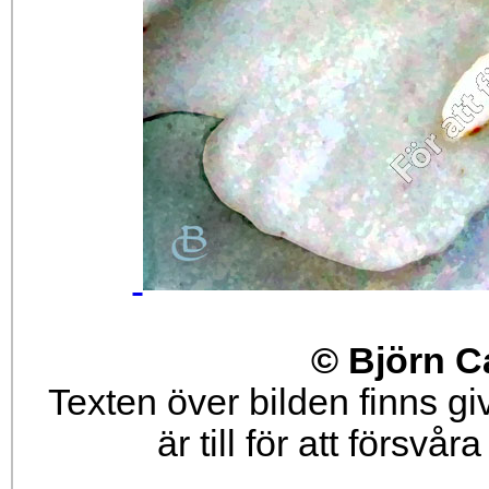
© Björn C
Texten över bilden finns g
är till för att försvå