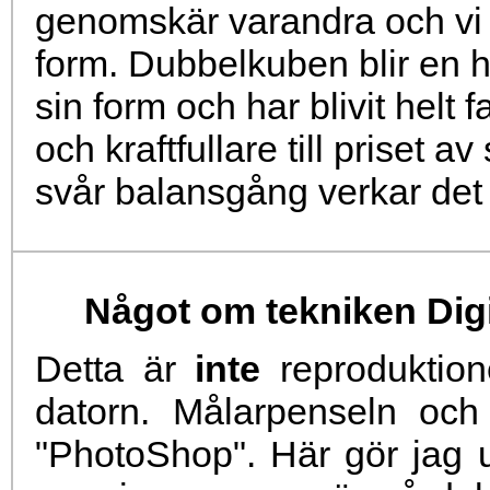
genomskär varandra och vi 
form. Dubbelkuben blir en h
sin form och har blivit helt f
och kraftfullare till priset a
svår balansgång verkar det 
Något om tekniken Digit
Detta är
inte
reproduktione
datorn. Målarpenseln och
"PhotoShop". Här gör jag