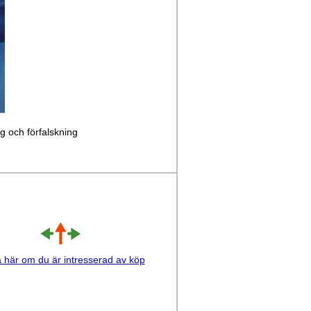
ng och förfalskning
a här om du är intresserad av köp