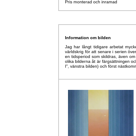
Pris monterad och inramad
Information om bilden
Jag har långt tidigare arbetat myc
världskrig för att senare i serien öv
en tidsperiod som skildras, även om j
olika bilderna åt är färgsättningen 
I", vänstra bilden) och först nästko