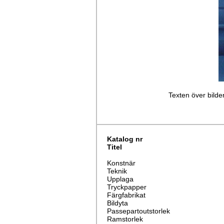
Texten över bilden
Katalog nr
Titel
Konstnär
Teknik
Upplaga
Tryckpapper
Färgfabrikat
Bildyta
Passepartoutstorlek
Ramstorlek