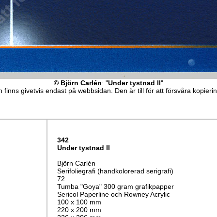
© Björn Carlén
: "
Under tystnad II
"
 finns givetvis endast på webbsidan. Den är till för att försvåra kopieri
342
Under tystnad II
Björn Carlén
Serifoliegrafi (handkolorerad serigrafi)
72
Tumba "Goya" 300 gram grafikpapper
Sericol Paperline och Rowney Acrylic
100 x 100 mm
220 x 200 mm