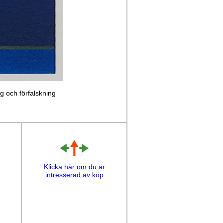
ng och förfalskning
Klicka här om du är
intresserad av köp