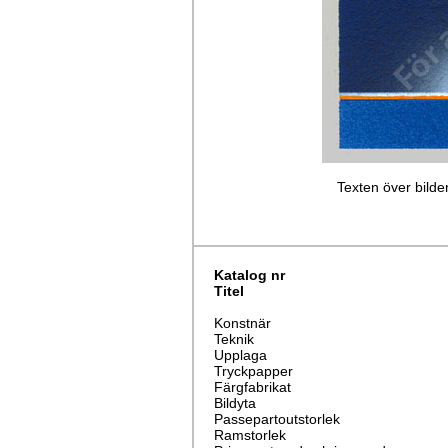
Texten över bilden
Katalog nr
Titel
Konstnär
Teknik
Upplaga
Tryckpapper
Färgfabrikat
Bildyta
Passepartoutstorlek
Ramstorlek