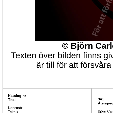
© Björn Car
Texten över bilden finns g
är till för att försvå
Katalog nr
341
Titel
Återspeg
Konstnär
Björn Car
Teknik