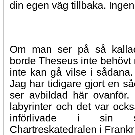
din egen väg tillbaka. Ingen s
Om man ser på så kallade
borde Theseus inte behövt
inte kan gå vilse i sådana.
Jag har tidigare gjort en så
ser avbildad här ovanför.
labyrinter och det var oc
införlivade i sin s
Chartreskatedralen i Frankr