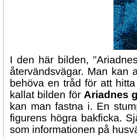
I den här bilden, "Ariadne
återvändsvägar. Man kan al
behöva en tråd för att hitta 
kallat bilden för
Ariadnes 
kan man fastna i. En stum
figurens högra bakficka. 
som informationen på husvä