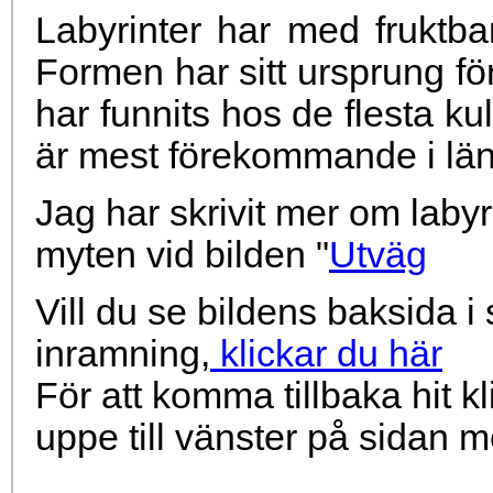
Labyrinter har med fruktbar
Formen har sitt ursprung fö
har funnits hos de flesta ku
är mest förekommande i län
Jag har skrivit mer om laby
myten vid bilden "
Utväg
Vill du se bildens baksida
inramning,
klickar du här
För att komma tillbaka hit k
uppe till vänster på sidan 