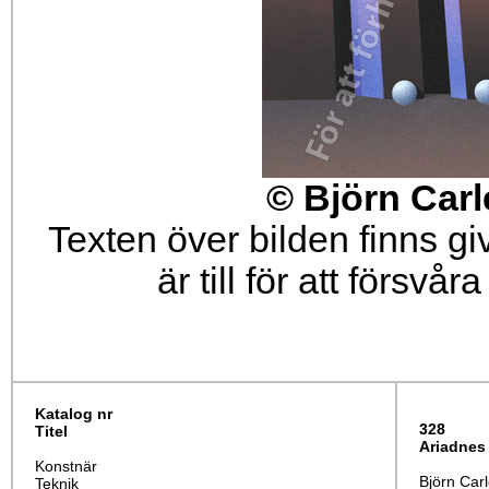
© Björn Carl
Texten över bilden finns g
är till för att försvå
Katalog nr
328
Titel
Ariadnes
Konstnär
Björn Car
Teknik