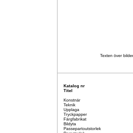
Texten över bilden
Katalog nr
Titel
Konstnär
Teknik
Upplaga
Tryckpapper
Färgfabrikat
Bildyta
Passepartoutstorlek