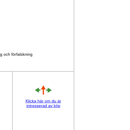
ng och förfalskning
Klicka här om du är
intresserad av köp