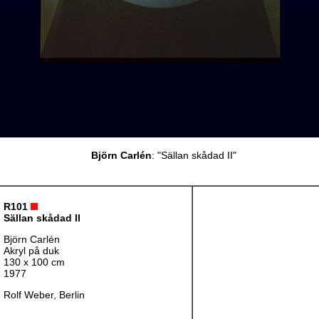
Björn Carlén
: "Sällan skådad II"
R101
Sällan skådad II
Björn Carlén
Akryl på duk
130 x 100 cm
1977
Rolf Weber, Berlin