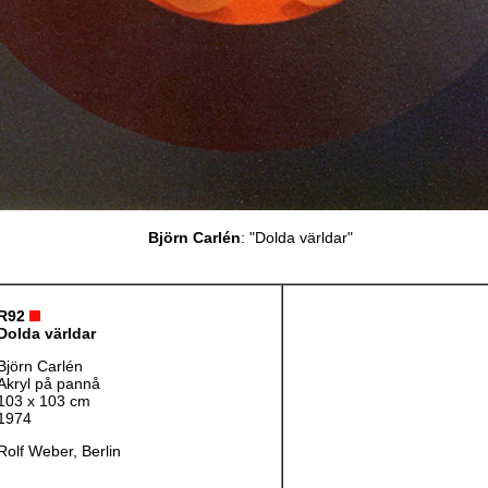
Björn Carlén
: "Dolda världar"
R92
Dolda världar
Björn Carlén
Akryl på pannå
103 x 103 cm
1974
Rolf Weber, Berlin