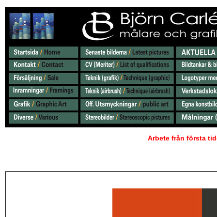
Arbete från första ti