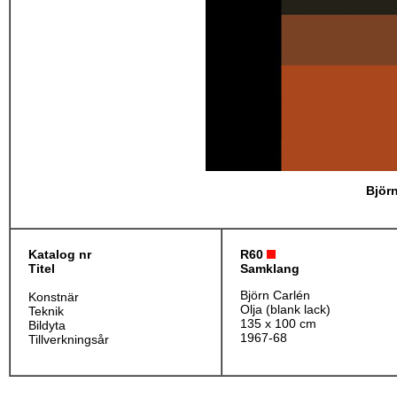
Björ
Katalog nr
R60
Titel
Samklang
Björn Carlén
Konstnär
Olja (blank lack)
Teknik
135 x 100 cm
Bildyta
1967-68
Tillverkningsår