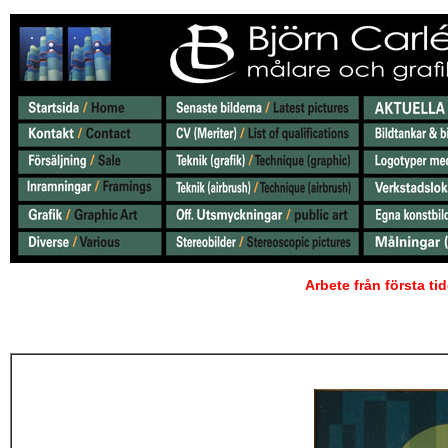
Arbete från första ti