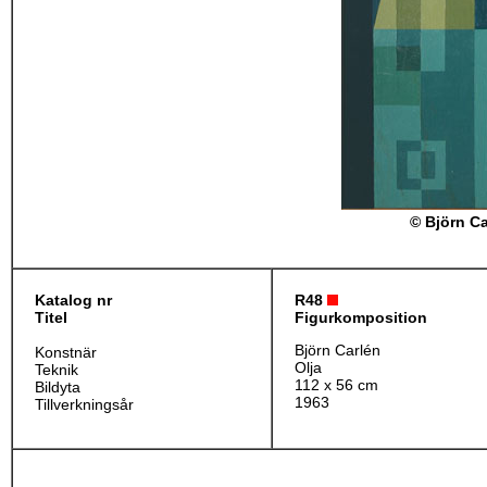
© Björn Ca
Katalog nr
R48
Titel
Figurkomposition
Björn Carlén
Konstnär
Olja
Teknik
112 x 56 cm
Bildyta
1963
Tillverkningsår