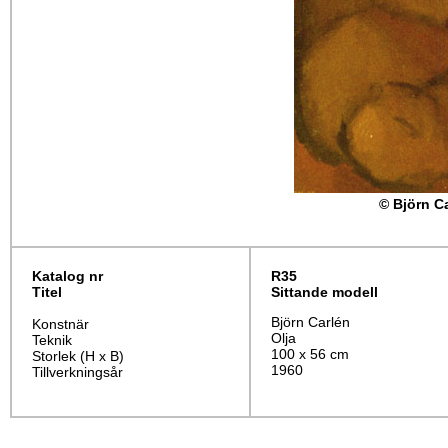
© Björn C
Katalog nr
R35
Titel
Sittande modell
Björn Carlén
Konstnär
Olja
Teknik
100 x 56 cm
Storlek (H x B)
1960
Tillverkningsår