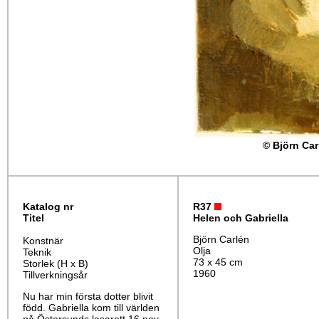
© Björn Car
Katalog nr
R37
Titel
Helen och Gabriella
Björn Carlén
Konstnär
Olja
Teknik
73 x 45 cm
Storlek (H x B)
1960
Tillverkningsår
Nu har min första dotter blivit
född. Gabriella kom till världen