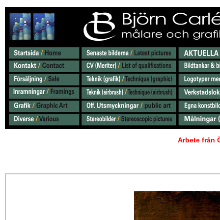
Arbete från 