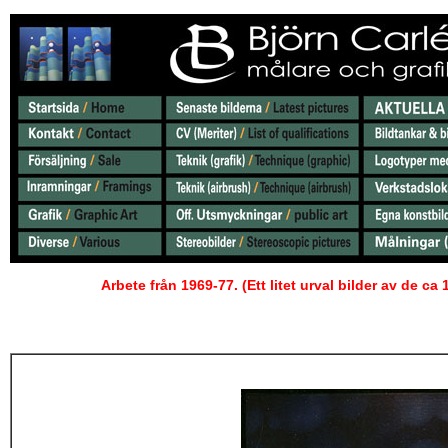
Arbete från 1969-77. (Ett litet urval bilder av de 