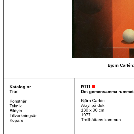
Björn Carlén
Katalog nr
R1
11
Titel
Det gemensamma rummet
Björn Carlén
Konstnär
Akryl på duk
Teknik
130 x 90 cm
Bildyta
1977
Tillverkningsår
Trollhättans kommun
Köpare