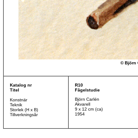
© Björn 
Katalog nr
R10
Titel
Fågelstudie
Björn Carlén
Konstnär
Akvarell
Teknik
9 x 12 cm (ca)
Storlek (H x B)
1954
Tillverkningsår