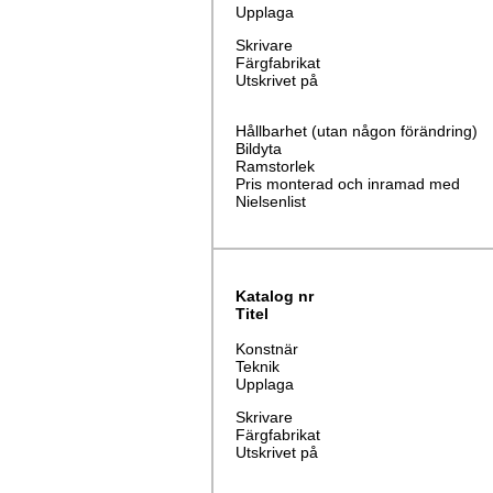
Upplaga
Skrivare
Färgfabrikat
Utskrivet på
Hållbarhet (utan någon förändring)
Bildyta
Ramstorlek
Pris monterad och inramad med
Nielsenlist
Katalog nr
Titel
Konstnär
Teknik
Upplaga
Skrivare
Färgfabrikat
Utskrivet på