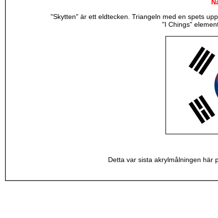
N
"Skytten" är ett eldtecken. Triangeln med en spets uppåt
"I Chings" elemen
Detta var sista akrylmålningen här p