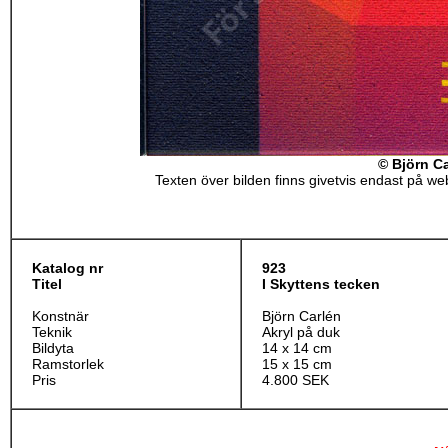
© Björn C
Texten över bilden finns givetvis endast på webb
Katalog nr
923
Titel
I Skyttens tecken
Konstnär
Björn Carlén
Teknik
Akryl på duk
Bildyta
14 x 14 cm
Ramstorlek
15 x 15 cm
Pris
4.800 SEK