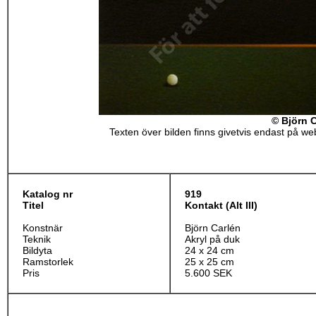
© Björn 
Texten över bilden finns givetvis endast på webb
Katalog nr
919
Titel
Kontakt (Alt III)
Konstnär
Björn Carlén
Teknik
Akryl på duk
Bildyta
24 x 24 cm
Ramstorlek
25 x 25 cm
Pris
5.600 SEK