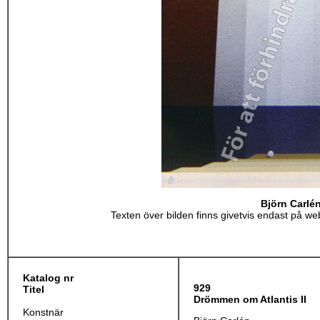
Björn Carlé
Texten över bilden finns givetvis endast på webb
Katalog nr
929
Titel
Drömmen om Atlantis II
Konstnär