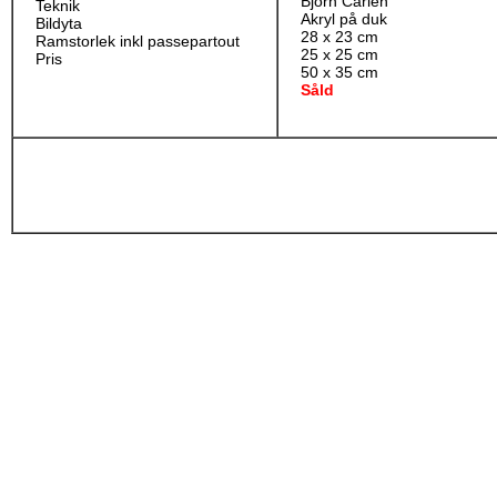
Björn Carlén
Teknik
Akryl på duk
Bildyta
28 x 23 cm
Ramstorlek inkl passepartout
25 x 25 cm
Pris
50 x 35 cm
Såld