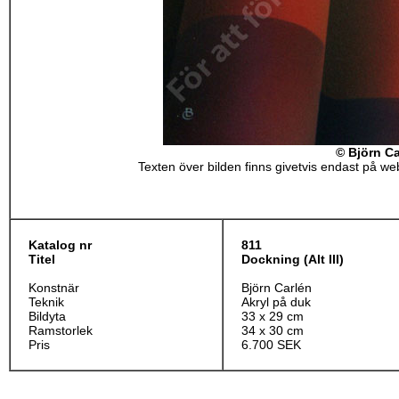
© Björn Ca
Texten över bilden finns givetvis endast på webb
Katalog nr
811
Titel
Dockning (Alt III)
Konstnär
Björn Carlén
Teknik
Akryl på duk
Bildyta
33 x 29 cm
Ramstorlek
34 x 30 cm
Pris
6.700 SEK