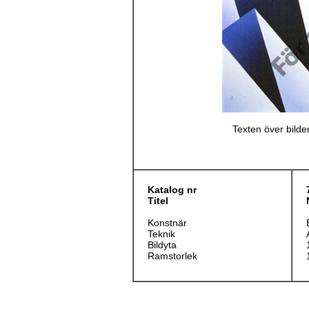
Texten över bilden
Katalog nr
Titel
Konstnär
Teknik
Bildyta
Ramstorlek