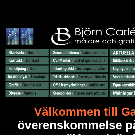
Välkommen till Gal
överenskommelse på m