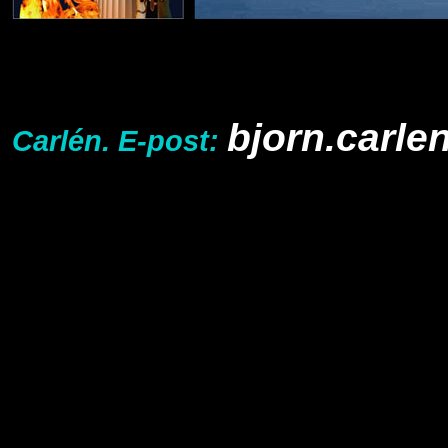
Webbansv
bjorn.carl
Carlén. E-post: