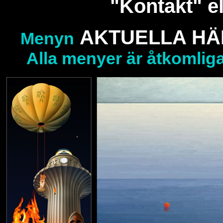
"Kontakt" el
AKTUELLA H
Menyn
Alla menyer är åtkomliga