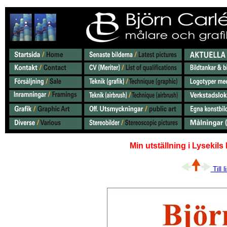
Min utställning i Lysekil
Till 