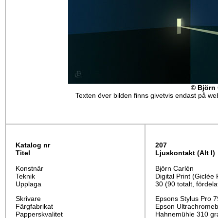
© Björn
Texten över bilden finns givetvis endast på webb
Katalog nr
207
Titel
Ljuskontakt (Alt I)
Konstnär
Björn Carlén
Teknik
Digital Print (Giclée 
Upplaga
30 (90 totalt, fördela
Skrivare
Epsons Stylus Pro 
Färgfabrikat
Epson Ultrachromeb
Papperskvalitet
Hahnemühle 310 gr