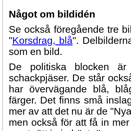
Något om bildidén
Se också föregående tre bil
"
Korsdrag, blå
". Delbilder
som en bild.
De politiska blocken är
schackpjäser. De står också
har övervägande blå, blå
färger. Det finns små insla
mer av att det nu är de "Ny
men också för att få in mer