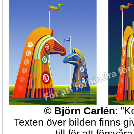
© Björn Carlén
: "K
Texten över bilden finns g
till för att försvå