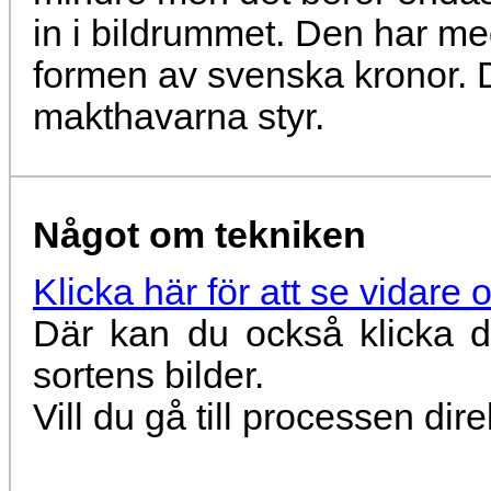
in i bildrummet. Den har m
formen av svenska kronor. 
makthavarna styr.
Något om tekniken
Klicka här för att se vidare
Där kan du också klicka di
sortens bilder.
Vill du gå till processen dir