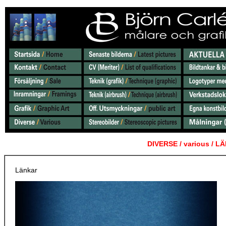
DIVERSE /
various / 
Länkar